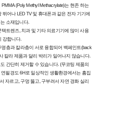
MA (Poly Methyl Methacrylate)는 현존 하는
뛰어나 LED TV 및 휴대폰과 같은 전자 기기에
는 소재입니다.
콘택트렌즈, 치과 및 기타 의료기기에 많이 사용
에 강합니다.
명층과 칼라층이 서로 융합되어 백페인트(back
른 유사 칼라 제품과 달리 박리가 일어나지 않습니다.
 간단히 제거할 수 있습니다. (무코팅 제품의
ite는 연필경도 6H로 일상적인 생활환경에서는 흠집
서 자르고, 구멍 뚫고, 구부려서 자연 경화 실리