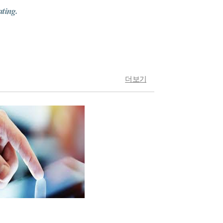
ating.
더보기