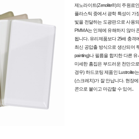
제노라이트(Zenolite®)의 주원료인 PM
플라스틱 중에서 광학 특성이 가장 
빛을 전달하는 도광판으로 사용되
PMMA는 인체에 유해하지 않아 
됩니다. 유리제품보다 25배 충격
최신 공압출 방식으로 생산되어 투
painting)나 필름을 합지한 다
미세한 흠집은 부드러운 천만으로도
경우) 하드코팅 제품인 Lustrol
(스크레치)가 잘 안납니다. 현장에
콘으로 붙이고 마감할 수 있어..