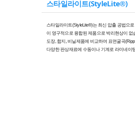
스타일라이트(StyleLite®)
스타일라이트(StyleLite®)는 최신 압출 공법
이 영구적으로 융합된 제품으로 박리현상이 없
도장, 합지, 비닐제품에 비교하여 표면굴곡(Rippl
다양한 판상재료에 수동이나 기계로 라미네이팅 