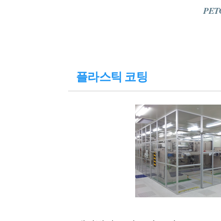
PETG 
플라스틱 코팅