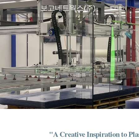
보고네트웍스(주)
회사소개
"A Creative Inspiration to Pla