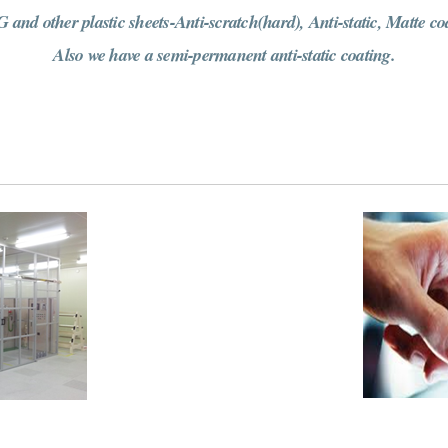
and other plastic sheets-Anti-scratch(hard), Anti-static, Matte co
Also we have a semi-permanent anti-static coating.