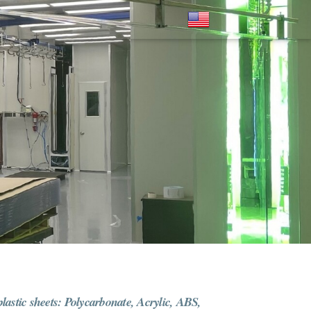
plastic sheets: Polycarbonate, Acrylic, ABS,